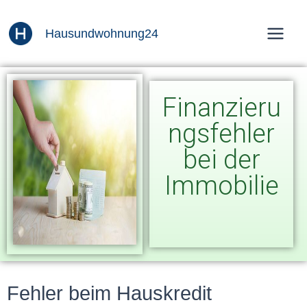
Zum
Inhalt
Hausundwohnung24
springen
Finanzieru
ngsfehler
bei der
Immobilie
Fehler beim Hauskredit